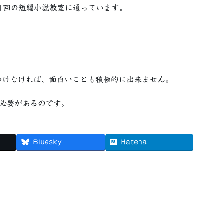
1回の短編小説教室に通っています。
つけなければ、面白いことも積極的に出来ません。
る必要があるのです。
Bluesky
Hatena