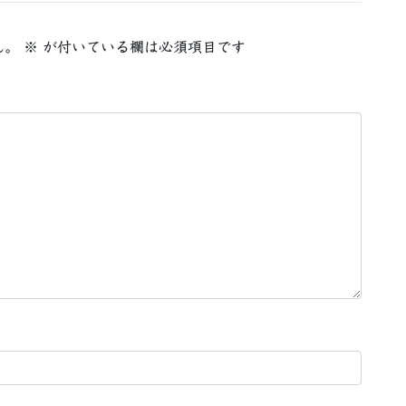
ん。
※
が付いている欄は必須項目です