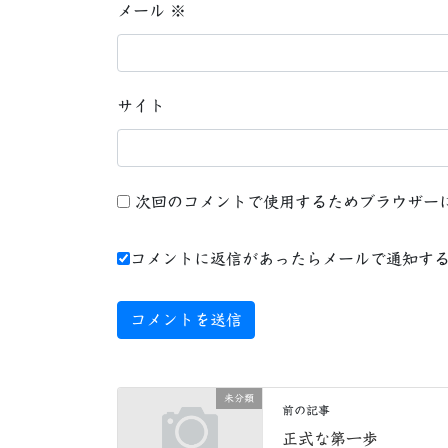
メール
※
サイト
次回のコメントで使用するためブラウザー
コメントに返信があったらメールで通知す
未分類
前の記事
正式な第一歩