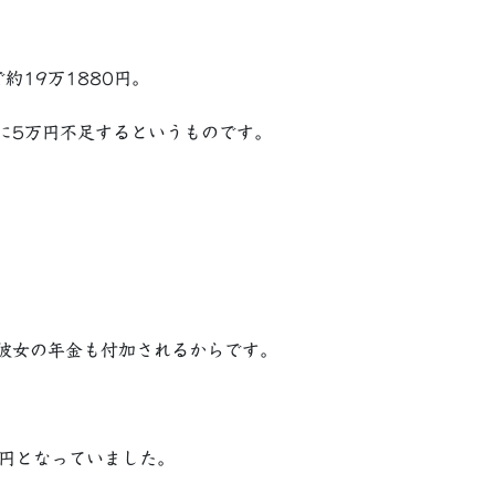
19万1880円。
に5万円不足するというものです。
彼女の年金も付加されるからです。
万円となっていました。