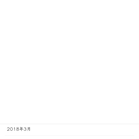
2018年12月
2018年11月
2018年10月
2018年9月
2018年8月
2018年7月
2018年6月
2018年5月
2018年4月
2018年3月