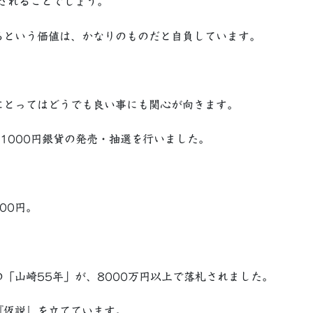
されることでしょう。
るという価値は、かなりのものだと自負しています。
にとってはどうでも良い事にも関心が向きます。
1000円銀貨の発売・抽選を行いました。
700円。
「山崎55年」が、8000万円以上で落札されました。
『仮説』を立てています。