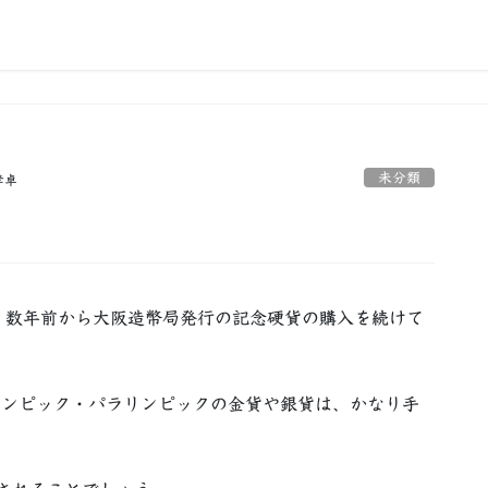
未分類
孝卓
数年前から大阪造幣局発行の記念硬貨の購入を続けて
リンピック・パラリンピックの金貨や銀貨は、かなり手