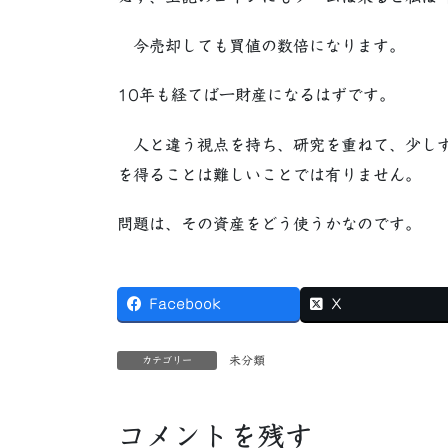
今売却しても買値の数倍になります。
10年も経てば一財産になるはずです。
人と違う視点を持ち、研究を重ねて、少しず
を得ることは難しいことでは有りません。
問題は、その資産をどう使うかなのです。
Facebook
X
未分類
カテゴリー
コメントを残す