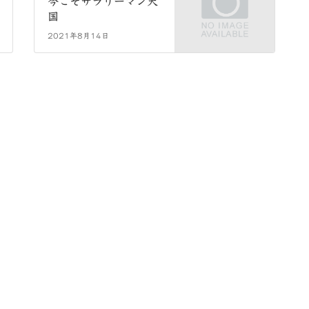
今こそサラリーマン天
国
2021年8月14日