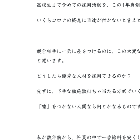
高校生まで含めての採用活動を、この1年真
いくらコロナの終息に目途が付かないと言え
競合相手に一気に差をつけるのは、この大変
と思います。
どうしたら優秀な人材を採用できるのか？
先ずは、下手な鉄砲数打ちゃ当たる方式でい
「嘘」をつかない人間なら何とかなるもので
私が数年前から、社員の中で一番給料を安く