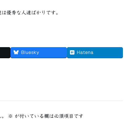
達は優秀な人達ばかりです。
Bluesky
Hatena
ん。
※
が付いている欄は必須項目です