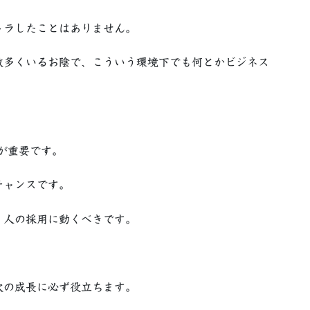
トラしたことはありません。
数多くいるお陰で、こういう環境下でも何とかビジネス
が重要です。
チャンスです。
、人の採用に動くべきです。
次の成長に必ず役立ちます。