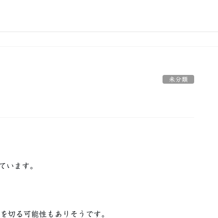
未分類
っています。
倍を切る可能性もありそうです。