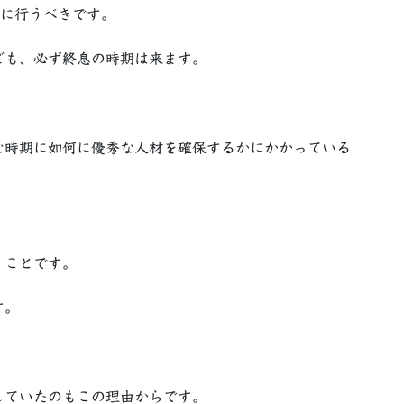
剣に行うべきです。
ども、必ず終息の時期は来ます。
な時期に如何に優秀な人材を確保するかにかかっている
くことです。
す。
していたのもこの理由からです。