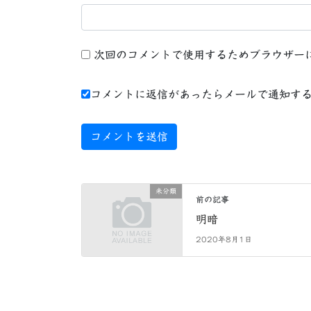
次回のコメントで使用するためブラウザー
コメントに返信があったらメールで通知す
未分類
前の記事
明暗
2020年8月1日