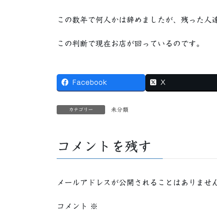
この数年で何人かは辞めましたが、残った人
この判断で現在お店が回っているのです。
Facebook
X
未分類
カテゴリー
コメントを残す
メールアドレスが公開されることはありませ
コメント
※