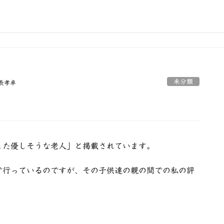
未分類
長孝卓
した優しそうな老人」と掲載されています。
で行っているのですが、その子供達の親の間での私の評