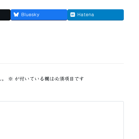
Bluesky
Hatena
ん。
※
が付いている欄は必須項目です