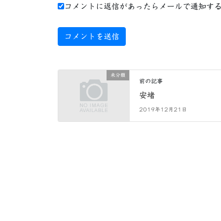
コメントに返信があったらメールで通知す
未分類
前の記事
安堵
2019年12月21日