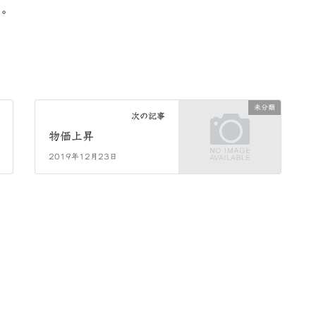
る。
未分類
次の記事
物価上昇
2019年12月23日