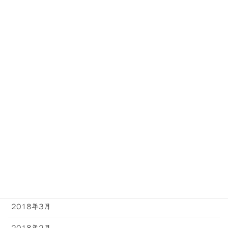
2018年12月
2018年11月
2018年10月
2018年9月
2018年8月
2018年7月
2018年6月
2018年5月
2018年4月
2018年3月