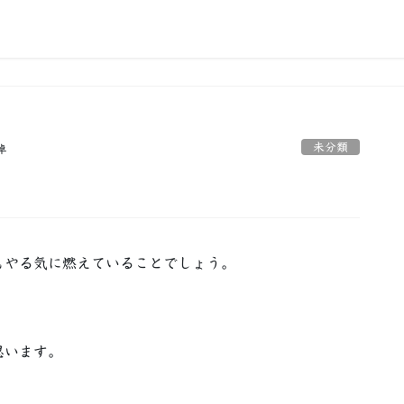
未分類
卓
もやる気に燃えていることでしょう。
思います。