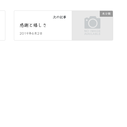
未分類
次の記事
感謝と嬉しさ
2019年6月2日