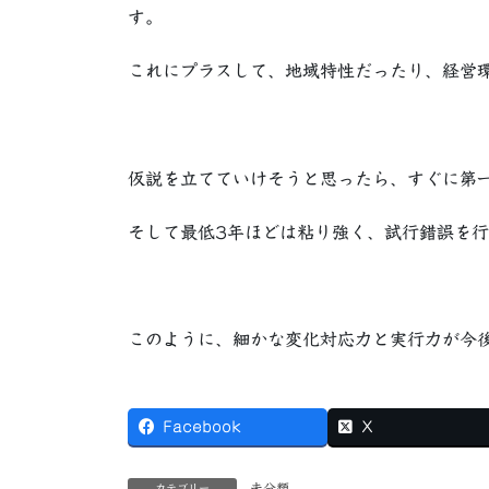
す。
これにプラスして、地域特性だったり、経営
仮説を立てていけそうと思ったら、すぐに第
そして最低3年ほどは粘り強く、試行錯誤を
このように、細かな変化対応力と実行力が今
Facebook
X
未分類
カテゴリー