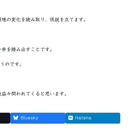
環境の変化を読み取り、仮説を立てます。
一歩を踏み出すことです。
行うのです。
後益々問われてくると思います。
Bluesky
Hatena