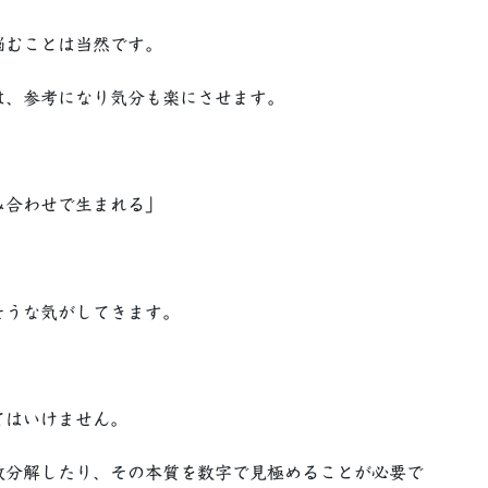
悩むことは当然です。
は、参考になり気分も楽にさせます。
み合わせで生まれる」
。
そうな気がしてきます。
てはいけません。
数分解したり、その本質を数字で見極めることが必要で