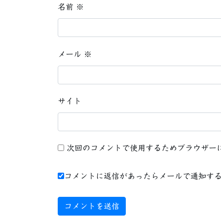
名前
※
メール
※
サイト
次回のコメントで使用するためブラウザー
コメントに返信があったらメールで通知す