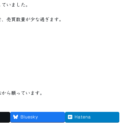
していました。
せ、売買数量が少な過ぎます。
心から願っています。
Bluesky
Hatena