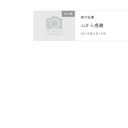
未分類
前の記事
心から感謝
2019年4月19日