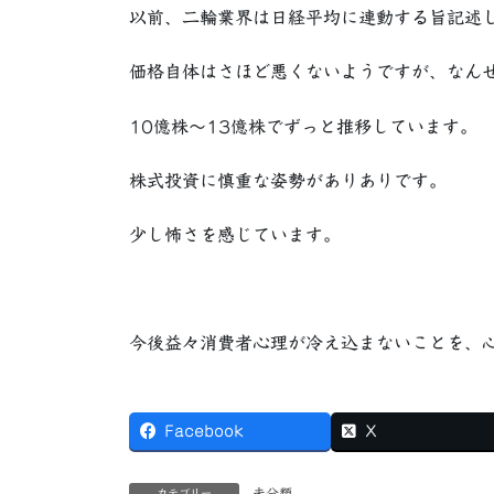
以前、二輪業界は日経平均に連動する旨記述
価格自体はさほど悪くないようですが、なん
10億株～13億株でずっと推移しています。
株式投資に慎重な姿勢がありありです。
少し怖さを感じています。
今後益々消費者心理が冷え込まないことを、
Facebook
X
未分類
カテゴリー