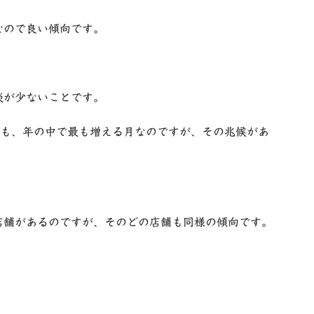
なので良い傾向です。
談が少ないことです。
数も、年の中で最も増える月なのですが、その兆候があ
店舗があるのですが、そのどの店舗も同様の傾向です。