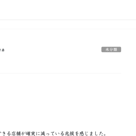
未分類
孝卓
できる店舗が確実に減っている兆候を感じました。