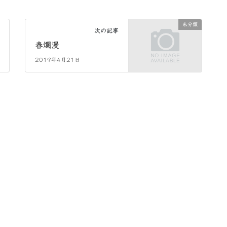
未分類
次の記事
春爛漫
2019年4月21日