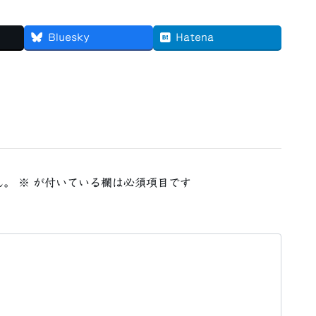
Bluesky
Hatena
ん。
※
が付いている欄は必須項目です