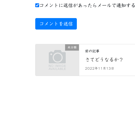
コメントに返信があったらメールで通知す
未分類
前の記事
さてどうなるか？
2022年11月13日