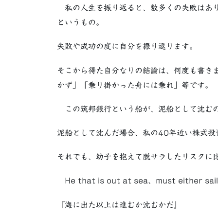
私の人生を振り返ると、数多くの失敗はあり
というもの。
失敗や成功の度に自分を振り返ります。
そこから得た自分なりの結論は、何度も書き
かず」「乗り掛かった舟には乗れ」等です。
この筑邦銀行という船が、泥船として沈むの
泥船として沈んだ場合、私の40年近い株式投
それでも、幼子を抱えて脱サラしたリスクに
He that is out at sea、must either sail 
『海に出た以上は進むか沈むかだ』