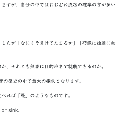
ますが、自分の中ではおおむね成功の確率の方が多い
ましたが「なにくそ負けてたまるか」「巧緻は拙速に如
か、それとも無事に目的地まで就航できるのか。
資の歴史の中で最大の損失となります。
比べれば「屁」のようなものです。
or sink.