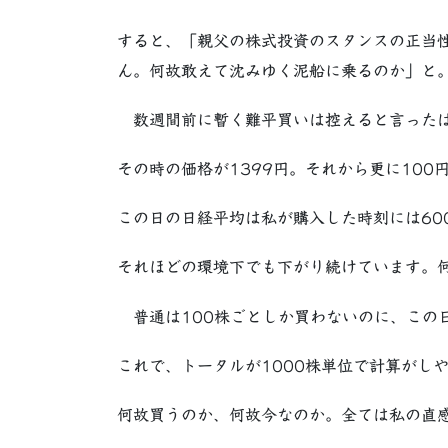
すると、「親父の株式投資のスタンスの正当
ん。何故敢えて沈みゆく泥船に乗るのか」と
数週間前に暫く難平買いは控えると言った
その時の価格が1399円。それから更に100
この日の日経平均は私が購入した時刻には60
それほどの環境下でも下がり続けています。
普通は100株ごとしか買わないのに、この日
これで、トータルが1000株単位で計算がし
何故買うのか、何故今なのか。全ては私の直