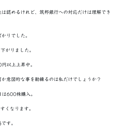
性は認めるけれど、筑邦銀行への対応だけは理解でき
。
ばかりでした。
円下がりました。
0円以上上昇中。
何か意図的な事を勘繰るのは私だけでしょうか？
は600株購入。
やすくなります。
感です。