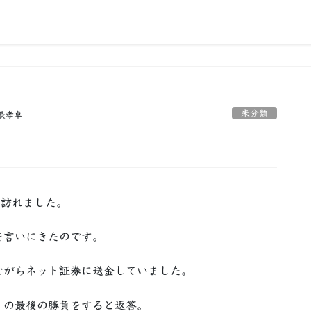
未分類
長孝卓
を訪れました。
を言いにきたのです。
がらネット証券に送金していました。
」の最後の勝負をすると返答。