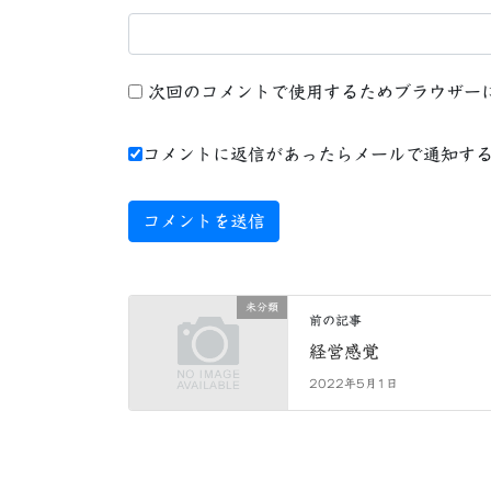
次回のコメントで使用するためブラウザー
コメントに返信があったらメールで通知す
未分類
前の記事
経営感覚
2022年5月1日