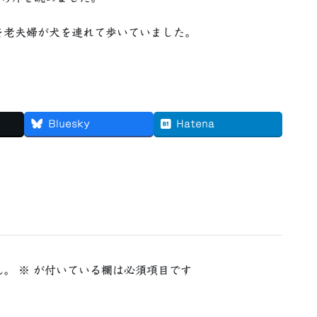
を老夫婦が犬を連れて歩いていました。
Bluesky
Hatena
ん。
※
が付いている欄は必須項目です