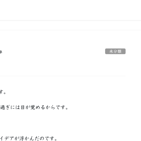
未分類
卓
す。
時過ぎには目が覚めるからです。
アイデアが浮かんだのです。