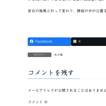
前日の強風と打って変わり、静寂の中の公園
Facebook
X
未分類
カテゴリー
コメントを残す
メールアドレスが公開されることはありませ
コメント
※