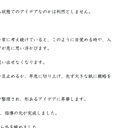
る状態でのアイデアなのかは判然としません。
。
常に考え続けていると、このように目覚める時や、入
アが急に思い浮かびます。
思い出せなくなります。
一旦止めるか、早急に切り上げ、先ず大きな紙に概略を
が整理され、形あるアイデアに昇華します。
、指導の元が完成しました。
から外を眺めました。