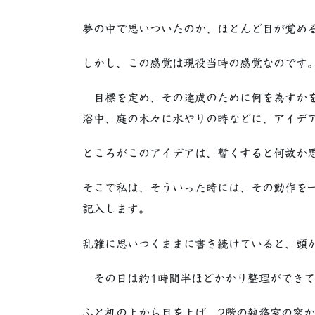
夢の中で思いついたのか、ほとんど目が覚め
しかし、この感覚は現役当時の感覚なのです
目標を定め、その達成のために何を為すかを
浴中、庭の木々に水やりの時などに、アイデ
ところがこのアイデアは、暫くすると何故か
そこで私は、そういった時には、その動作を
記入します。
乱雑に思いつくままに書き続けていると、頭
その日は約1時間半ほどかかり整理ができて
ふと机の上から目を上げ、2階の執務室の窓