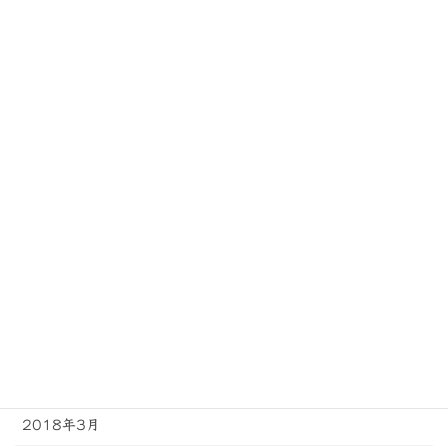
2019年1月
2018年12月
2018年11月
2018年10月
2018年9月
2018年8月
2018年7月
2018年6月
2018年5月
2018年4月
2018年3月