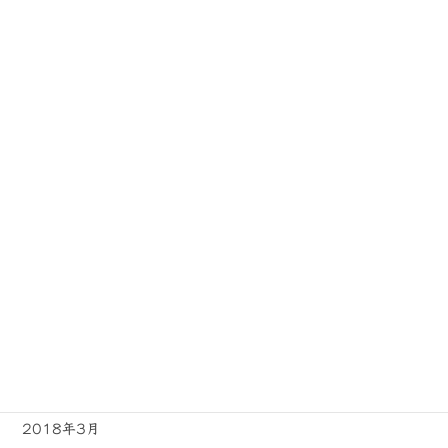
2019年1月
2018年12月
2018年11月
2018年10月
2018年9月
2018年8月
2018年7月
2018年6月
2018年5月
2018年4月
2018年3月