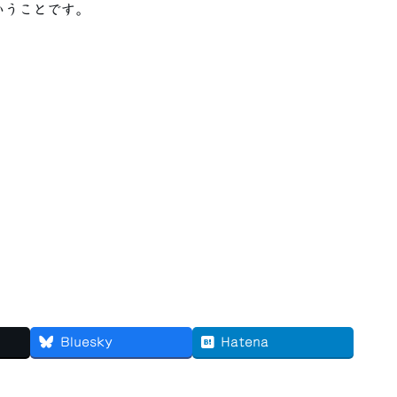
いうことです。
Bluesky
Hatena