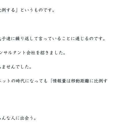
比例する」というものです。
息子達に繰り返して言っていることに通じるのです。
ンサルタント会社を招きました。
ちませんでした。
ネットの時代になっても『情報量は移動距離に比例す
ろんな人に出会う。