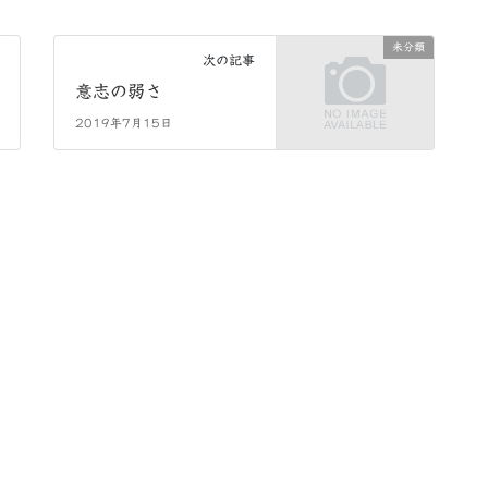
未分類
次の記事
意志の弱さ
2019年7月15日