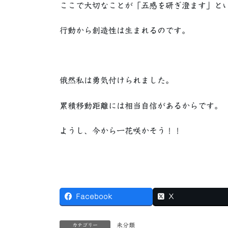
ここで大切なことが「五感を研ぎ澄ます」と
行動から創造性は生まれるのです。
俄然私は勇気付けられました。
累積移動距離には相当自信があるからです。
ようし、今から一花咲かそう！！
Facebook
X
未分類
カテゴリー