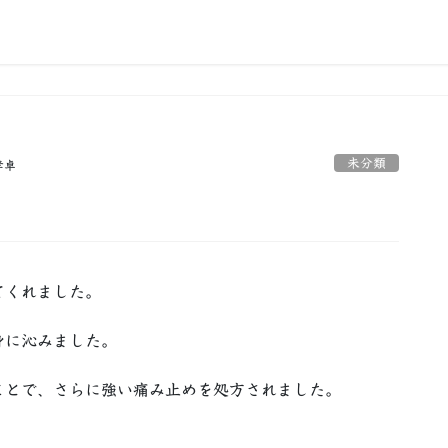
未分類
孝卓
てくれました。
身に沁みました。
ことで、さらに強い痛み止めを処方されました。