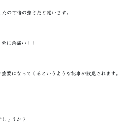
したので倍の強さだと思います。
、兎に角痛い！！
が重要になってくるというような記事が散見されます。
でしょうか？