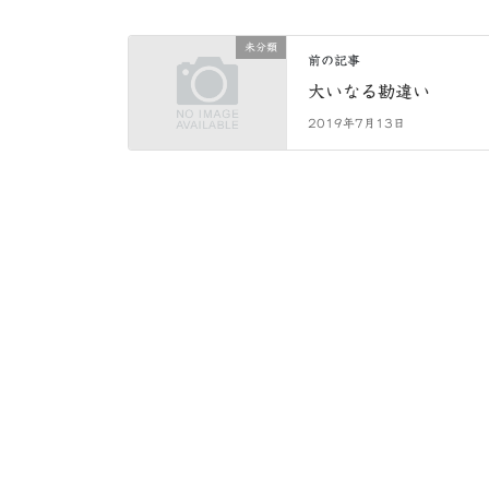
未分類
前の記事
大いなる勘違い
2019年7月13日