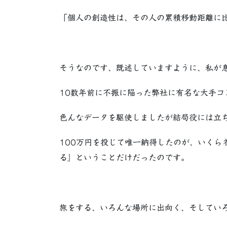
「個人の創造性は、その人の累積移動距離に
そうなのです、既述していますように、私が
10数年前に不振に陥った弊社に有名な大手コ
色んなデータを駆使しましたが結局役には立
100万円を投じて唯一納得したのが、いくら
る』ということだけだったのです。
旅をする、いろんな場所に出向く、そしてい