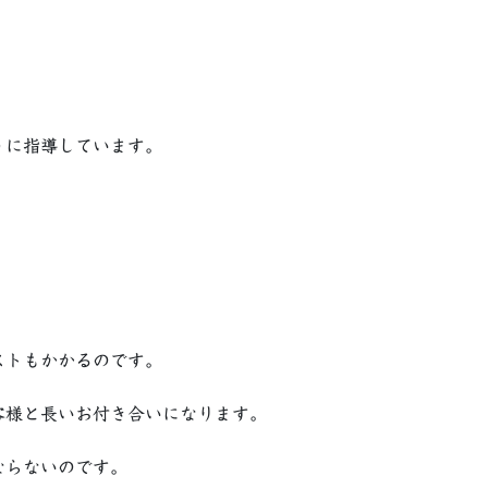
うに指導しています。
。
ストもかかるのです。
客様と長いお付き合いになります。
ならないのです。