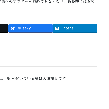
客様へのアフターが継続できなくなり、最終的にはお客
Bluesky
Hatena
ん。
※
が付いている欄は必須項目です