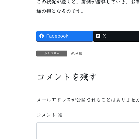
この状況が続くと、店側が疲弊していき、お
様の損となるのです。
Facebook
X
未分類
カテゴリー
コメントを残す
メールアドレスが公開されることはありませ
コメント
※