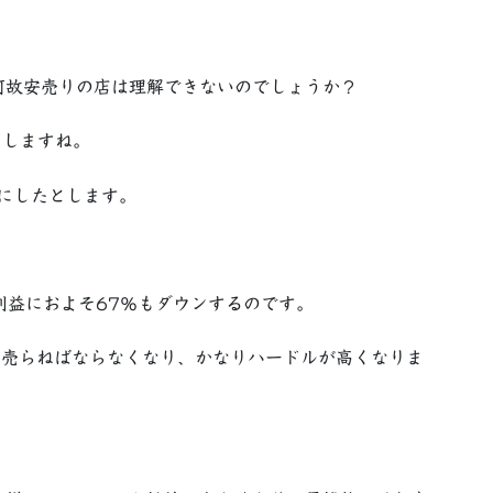
何故安売りの店は理解できないのでしょうか？
としますね。
円にしたとします。
利益におよそ67％もダウンするのです。
を売らねばならなくなり、かなりハードルが高くなりま