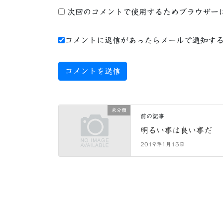
次回のコメントで使用するためブラウザー
コメントに返信があったらメールで通知す
未分類
前の記事
明るい事は良い事だ
2019年1月15日