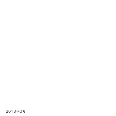
2019年1月
2018年12月
2018年11月
2018年10月
2018年9月
2018年8月
2018年7月
2018年6月
2018年5月
2018年4月
2018年3月