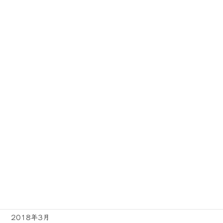
2019年1月
2018年12月
2018年11月
2018年10月
2018年9月
2018年8月
2018年7月
2018年6月
2018年5月
2018年4月
2018年3月