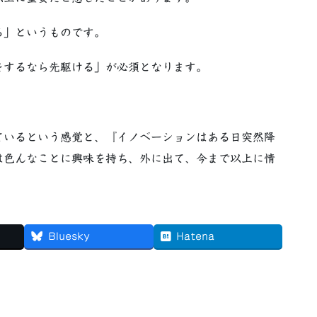
る」というものです。
をするなら先駆ける」が必須となります。
ているという感覚と、『イノベーションはある日突然降
は色んなことに興味を持ち、外に出て、今まで以上に情
Bluesky
Hatena