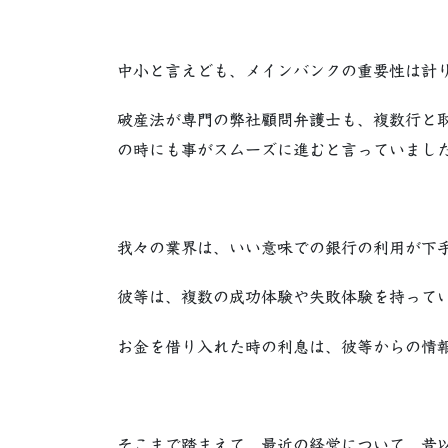
中小と言えども、メインバンクの重要性は計
破産法が専門の弊社顧問弁護士も、複数行と
の時にも事がスムーズに進むと言っていまし
我々の業界は、いい意味での銀行の利用が下
彼等は、複数の成功体験や失敗体験を持ってい
お金を借り入れた時の利息は、彼等からの情
そこまで踏まえて、最近の経営について、昔