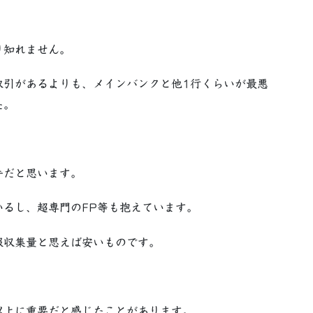
り知れません。
取引があるよりも、メインバンクと他1行くらいが最悪
た。
手だと思います。
るし、超専門のFP等も抱えています。
報収集量と思えば安いものです。
以上に重要だと感じたことがあります。