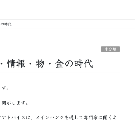
金の時代
未分類
・情報・物・金の時代
ます。
く開示します。
なアドバイスは、メインバンクを通して専門家に聞くよ