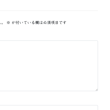
ん。
※
が付いている欄は必須項目です