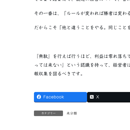
その一番は、「ルールが変われば勝者は変わ
だからこそ「他と違うことをやる。同じこと
『無駄』を行えば行うほど、利益は零れ落ち
っては来ない』という認識を持って、経営者
報収集を図るべきです。
Facebook
X
未分類
カテゴリー