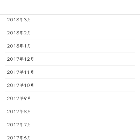
2018年4月
2018年3月
2018年2月
2018年1月
2017年12月
2017年11月
2017年10月
2017年9月
2017年8月
2017年7月
2017年6月