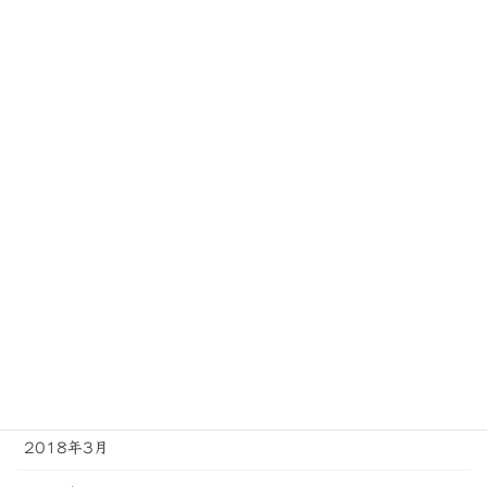
2018年12月
2018年11月
2018年10月
2018年9月
2018年8月
2018年7月
2018年6月
2018年5月
2018年4月
2018年3月