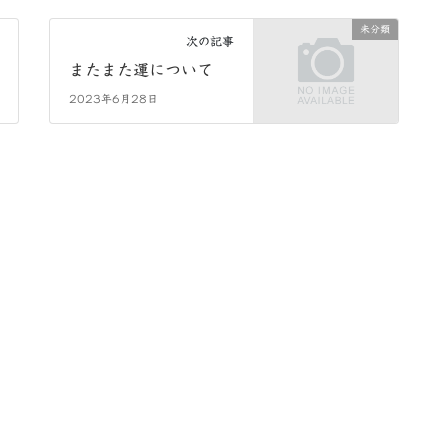
未分類
次の記事
またまた運について
2023年6月28日