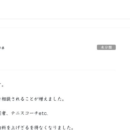
未分類
孝卓
す。
を相談されることが増えました。
、テニスコーチetc.
料を上げざるを得なくなりました。