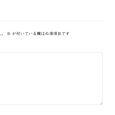
ん。
※
が付いている欄は必須項目です