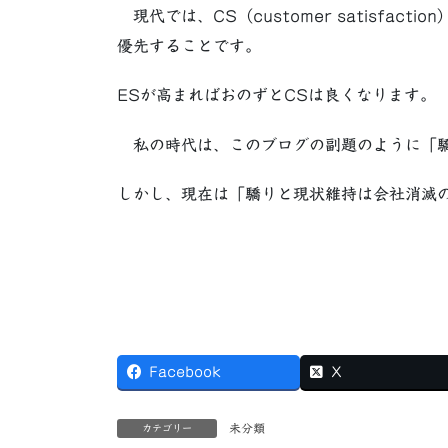
現代では、CS（customer satisfaction
優先することです。
ESが高まればおのずとCSは良くなります。
私の時代は、このブログの副題のように「驕
しかし、現在は「驕りと現状維持は会社消滅
Facebook
X
未分類
カテゴリー