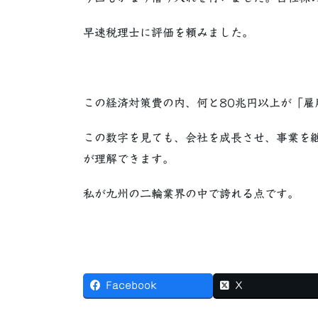
早速税理士に評価を頼みました。
この経済対策費の内、何と80兆円以上が「雇
この数字を見ても、会社を成長させ、事業を
が理解できます。
私が九州の二輪業界の中で誇れる点です。
Facebook
X