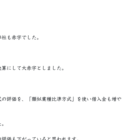
弊社も赤字でした。
決算にして大赤字としました。
式の評価を、「類似業種比準方式」を使い借入金も増や
た。
の評価も下がっていると思われます。