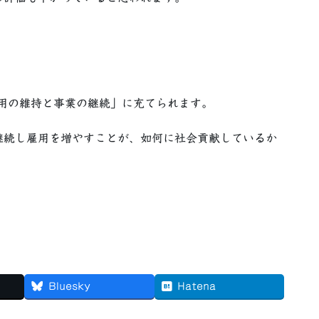
用の維持と事業の継続」に充てられます。
継続し雇用を増やすことが、如何に社会貢献しているか
Bluesky
Hatena