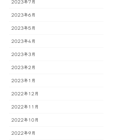
2023年7月
2023年6月
2023年5月
2023年4月
2023年3月
2023年2月
2023年1月
2022年12月
2022年11月
2022年10月
2022年9月