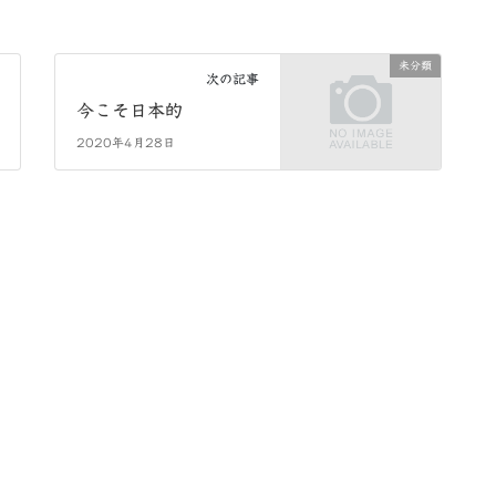
未分類
次の記事
今こそ日本的
2020年4月28日