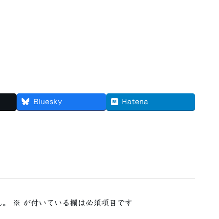
Bluesky
Hatena
ん。
※
が付いている欄は必須項目です