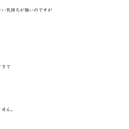
ない気持ちが強いのですが
てきて
ません。