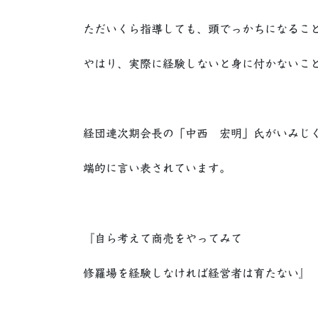
ただいくら指導しても、頭でっかちになるこ
やはり、実際に経験しないと身に付かないこ
経団連次期会長の「中西 宏明」氏がいみじ
端的に言い表されています。
『自ら考えて商売をやってみて
修羅場を経験しなければ経営者は育たない』