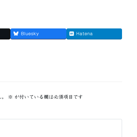
Bluesky
Hatena
ん。
※
が付いている欄は必須項目です