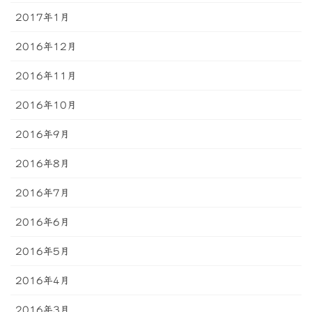
2017年1月
2016年12月
2016年11月
2016年10月
2016年9月
2016年8月
2016年7月
2016年6月
2016年5月
2016年4月
2016年3月