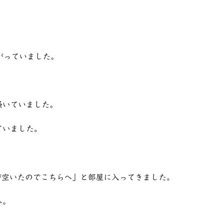
。
がっていました。
掻いていました。
ていました。
が空いたのでこちらへ」と部屋に入ってきました。
へ。