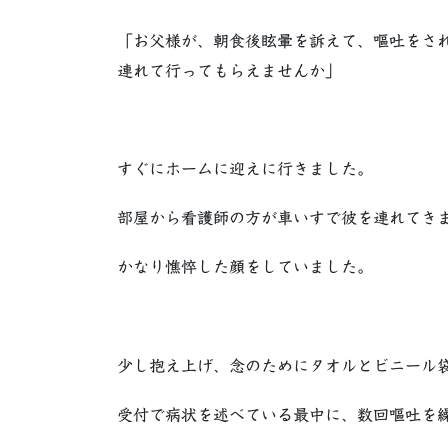
「お父様が、朝食後眩暈を訴えて、嘔吐をさ
連れて行ってもらえませんか」
すぐにホームに迎えに行きました。
部屋から看護師の方が車いすで彼を連れてき
かなり憔悴した顔をしていました。
少し抱え上げ、念のためにタオルとビニール
受付で病状を述べている最中に、数回嘔吐を