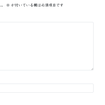
ん。
※
が付いている欄は必須項目です