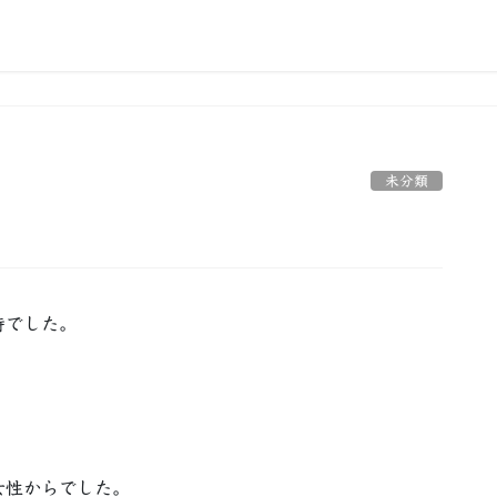
未分類
時でした。
女性からでした。