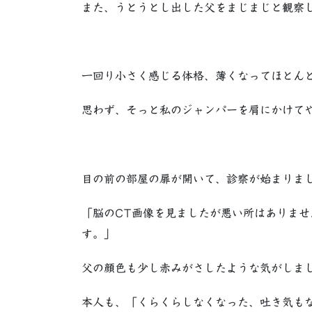
また、うとうとし出した父をまじまじと観察
一回り小さく感じる体格、薄くなってほとん
思わず、そっと私のジャンパーを肩にかけて
目の前の部屋の扉が開いて、診察が始まりま
「脳のCT画像を見ましたが悪い所はありま
す。」
父の顔色も少し赤みがさしたような気がしま
本人も、「くらくらしなくなった、吐き気も