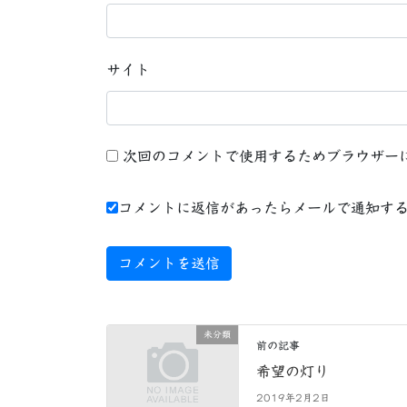
サイト
次回のコメントで使用するためブラウザー
コメントに返信があったらメールで通知す
未分類
前の記事
希望の灯り
2019年2月2日