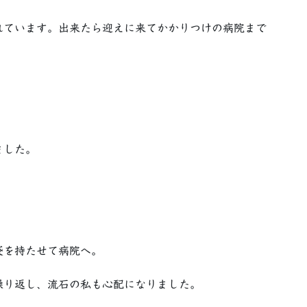
れています。出来たら迎えに来てかかりつけの病院まで
ました。
袋を持たせて病院へ。
繰り返し、流石の私も心配になりました。