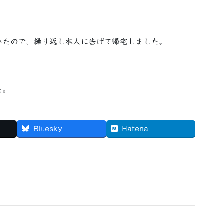
いたので、繰り返し本人に告げて帰宅しました。
。
た。
Bluesky
Hatena