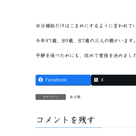
水分補給だけはこまめにするように言われて
今年97歳、89歳、87歳の三人の親がいます
平静を保つためにも、改めて覚悟を決めまし
Facebook
X
未分類
カテゴリー
コメントを残す