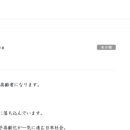
未分類
孝卓
高齢者になります。
。
に落ち込んでいます。
子高齢化が一気に進む日本社会。