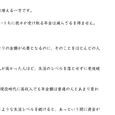
は増える一方です。
いうちに我々が受け取る年金は減らざるを得ません。
なりの金額が必要となるのに、そのことをほとんどの人
が高かった人ほど、生活のレベルを落とせずに老後破
つ現役時代に高収入でも年金額は普通の人とあまり変わ
じような生活レベルを続けると、あっという間に資金が