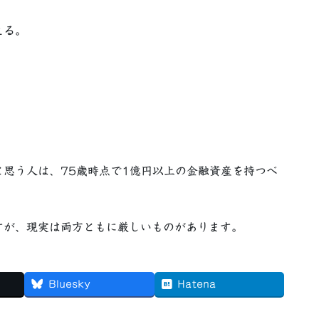
える。
思う人は、75歳時点で1億円以上の金融資産を持つべ
すが、現実は両方ともに厳しいものがあります。
Bluesky
Hatena