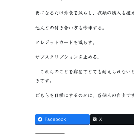
更になるだけ外食を減らし、衣類の購入も控
他人との付き合い方も吟味する。
クレジットカードを減らす。
サブスクリプションを止める。
これらのことを窮屈でとても耐えられないと
きです。
どちらを目標にするのかは、各個人の自由で
Facebook
X