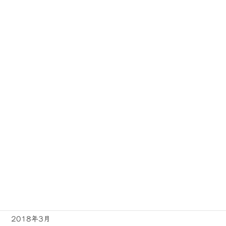
2019年1月
2018年12月
2018年11月
2018年10月
2018年9月
2018年8月
2018年7月
2018年6月
2018年5月
2018年4月
2018年3月