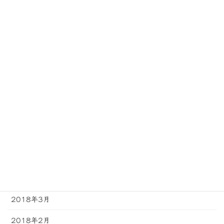
2018年12月
2018年11月
2018年10月
2018年9月
2018年8月
2018年7月
2018年6月
2018年5月
2018年4月
2018年3月
2018年2月