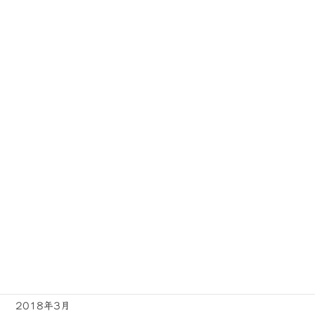
2019年1月
2018年12月
2018年11月
2018年10月
2018年9月
2018年8月
2018年7月
2018年6月
2018年5月
2018年4月
2018年3月