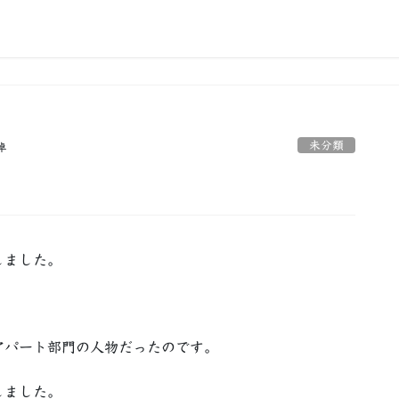
未分類
卓
しました。
アパート部門の人物だったのです。
しました。